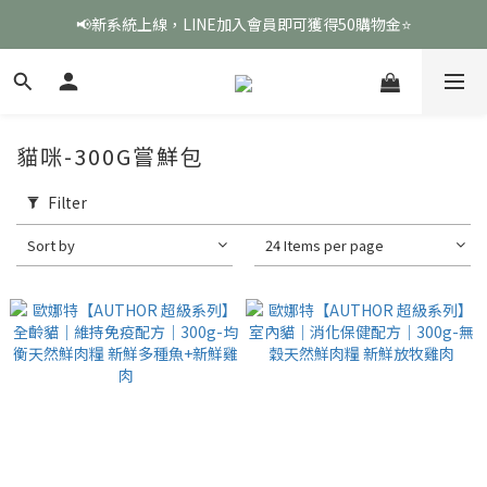
📢新系統上線，LINE加入會員即可獲得50購物金⭐
貓咪-300G嘗鮮包
Filter
Sort by
24 Items per page