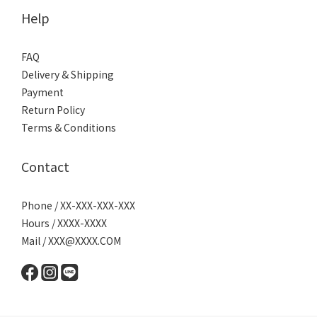
Help
FAQ
Delivery & Shipping
Payment
Return Policy
Terms & Conditions
Contact
Phone / XX-XXX-XXX-XXX
Hours / XXXX-XXXX
Mail / XXX@XXXX.COM