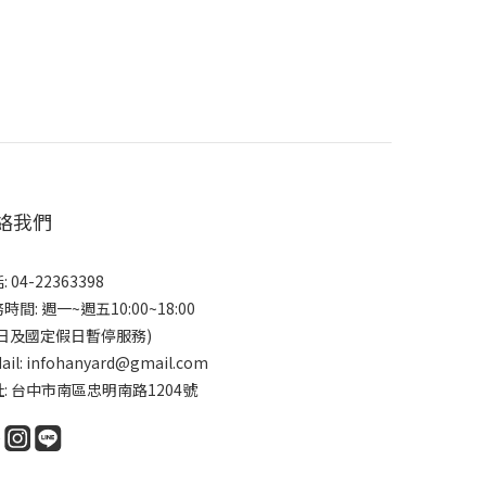
絡我們
 04-22363398
時間: 週一~週五10:00~18:00
假日及國定假日暫停服務)
ail: infohanyard@gmail.com
: 台中市南區忠明南路1204號