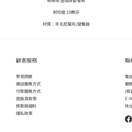
啾啾球:整個球都會啾
耐咬度:10顆牙
材質：羊毛尼龍布/發聲器
顧客服務
聯
常見問題
電話:
運送服務方式
服務
付款服務方式
(
退換貨政策
E-M
條款與細則
地址
隱私政策