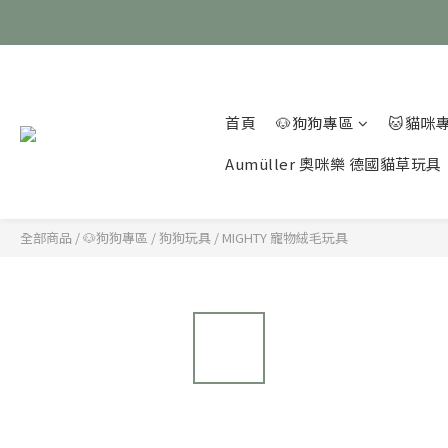
首頁
🐶狗狗專區
🐱貓咪
Aumüller 奧咪樂 德國貓草玩具
全部商品
/
🐶狗狗專區
/
狗狗玩具
/
MIGHTY 寵物絨毛玩具