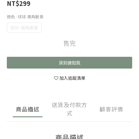
NT$299
顏色
: 球球-獨角獸黃
球球-獨角獸黃
售完
貨到通知我
加入追蹤清單
送貨及付款方
商品描述
顧客評價
式
商品描述