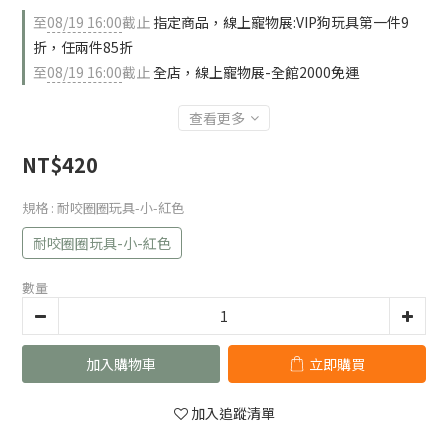
至
08/19 16:00
截止
指定商品，線上寵物展:VIP狗玩具第一件9
折，任兩件85折
至
08/19 16:00
截止
全店，線上寵物展-全館2000免運
查看更多
NT$420
規格
: 耐咬圈圈玩具-小-紅色
耐咬圈圈玩具-小-紅色
數量
加入購物車
立即購買
加入追蹤清單