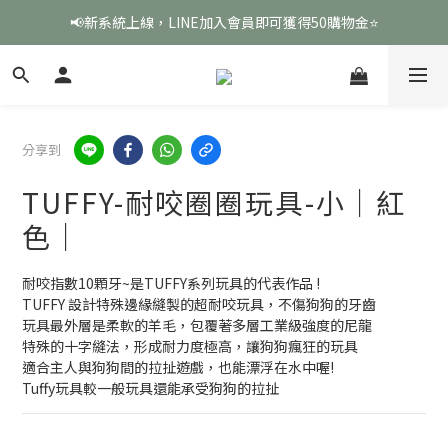
📢新系統上線，LINE加入會員即可獲得50購物金⭐
分享到
TUFFY-耐咬圈圈玩具-小｜紅
色｜
耐咬指數10顆牙~是TUFFY系列玩具的代表作品 !
TUFFY 設計特殊邊緣縫製的超耐咬玩具，不傷狗狗的牙齒
玩具最外層是柔軟的羊毛，包覆著多層工業級強度的尼龍
特殊的十字縫法，形成耐力度極高，讓狗狗瘋狂的玩具
適合主人與狗狗間的拉扯遊戲，也能漂浮在水中喔!
Tuffy玩具較一般玩具還能承受狗狗的拉扯