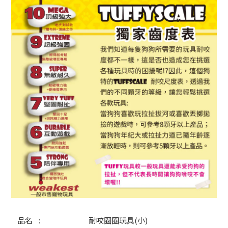
品名 :
耐咬圈圈玩具(小)