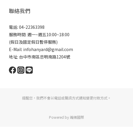
聯絡我們
電話: 04-22363398
服務時間: 週一~週五10:00~18:00
(假日及國定假日暫停服務)
E-Mail: infohanyard@gmail.com
地址: 台中市南區忠明南路1204號
提醒您，我們不會以電話或簡訊方式通知變更付款方式。
Powered by 瀚揚國際