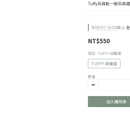
Tuffy玩具較一般玩
至
08/07 16:00
截止
全
NT$550
造型
: TUFFY-胡蘿蔔
TUFFY-胡蘿蔔
數量
加入購物車