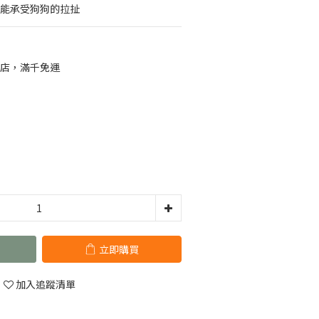
具還能承受狗狗的拉扯
店，滿千免運
立即購買
加入追蹤清單