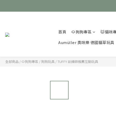
首頁
🐶狗狗專區
🐱貓咪
Aumüller 奧咪樂 德國貓草玩具
全部商品
/
🐶狗狗專區
/
狗狗玩具
/
TUFFY 訓練師推薦互動玩具