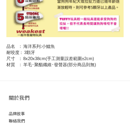
品名 :
海洋系列:小鱷魚
耐咬度 :
3顆牙
尺寸 :
8x20x38cm(手工測量誤差範圍±2cm)
材質 :
羊毛･聚酯纖維･發聲器(部分商品則無)
關於我們
品牌故事
聯絡我們