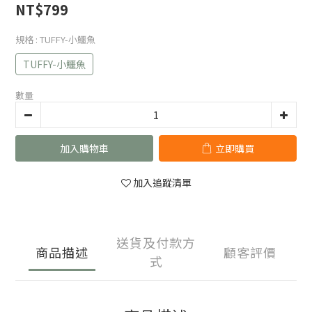
NT$799
規格
: TUFFY-小鱷魚
TUFFY-小鱷魚
數量
加入購物車
立即購買
加入追蹤清單
送貨及付款方
商品描述
顧客評價
式