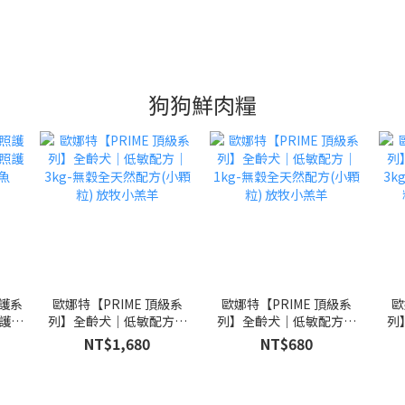
狗狗鮮肉糧
照護系
歐娜特【PRIME 頂級系
歐娜特【PRIME 頂級系
歐
護配
列】全齡犬｜低敏配方｜
列】全齡犬｜低敏配方｜
列
魚
3kg-無穀全天然配方(小顆
1kg-無穀全天然配方(小顆
3k
NT$1,680
NT$680
粒) 放牧小羔羊
粒) 放牧小羔羊