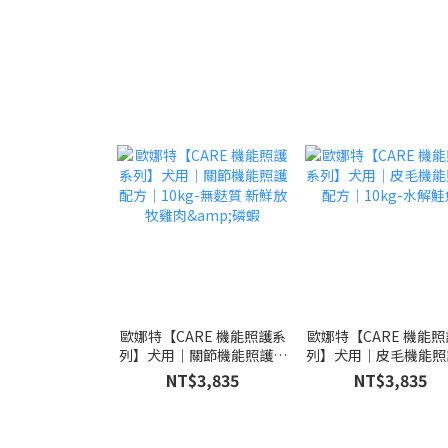
歐娜特【CARE 機能照護系
歐娜特【CARE 機能
列】犬用｜關節機能照護配
列】犬用｜皮毛機能照
方｜10kg-無麩質 新鮮放牧
方｜10kg-水解鮭
NT$3,835
NT$3,835
雞肉&磷蝦