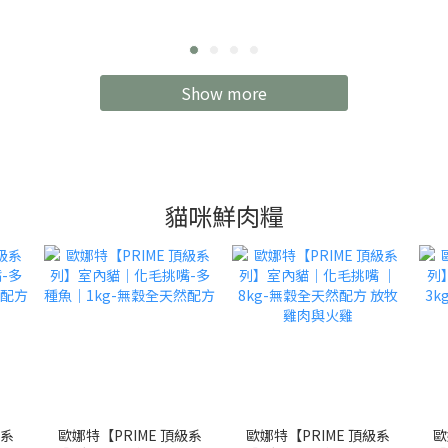
Show more
貓咪鮮肉糧
級系
歐娜特【PRIME 頂級系
歐娜特【PRIME 頂級系
歐