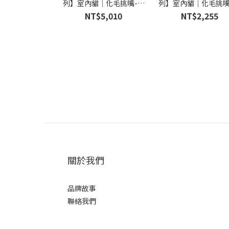
列】室內貓｜化毛挑嘴-多
列】室內貓｜化毛挑嘴
種魚｜8kg-無穀全天然配方
種魚｜3kg-無穀全天
NT$5,010
NT$2,255
關於我們
品牌故事
聯絡我們