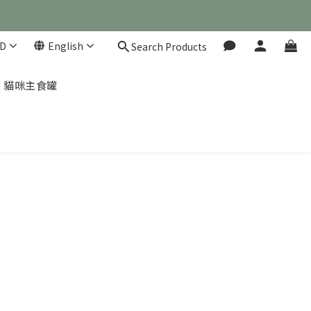
D
English
Search Products
 凱茲 貓咪主食罐