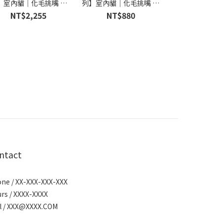
】室內貓｜化毛挑嘴 ｜
列】室內貓｜化毛挑嘴 ｜
列】全齡貓｜
g-無穀全天然配方 放牧
1kg-無穀全天然配方 放牧
8kg -無穀全
NT$2,255
NT$880
NT$5,
雞肉與火雞
雞肉與火雞
雞肉與
ntact
ne / XX-XXX-XXX-XXX
rs / XXXX-XXXX
l / XXX@XXXX.COM