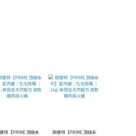
娜特【PRIME 頂級系
歐娜特【PRIME 頂級系
歐娜特【PRI