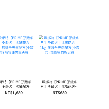
娜特【PRIME 頂級系
歐娜特【PRIME 頂級系
歐娜特【PRI
】全齡犬｜挑嘴配方｜
列】全齡犬｜挑嘴配方｜
列】全齡犬｜
g-無穀全天然配方(小顆
1kg-無穀全天然配方(小顆
12kg-無穀全
NT$1,680
NT$680
NT$4,
粒) 放牧雞肉與火雞
粒) 放牧雞肉與火雞
粒) 放牧