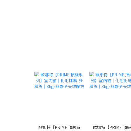
歐娜特【PRIME 頂級系
歐娜特【PRIME 頂