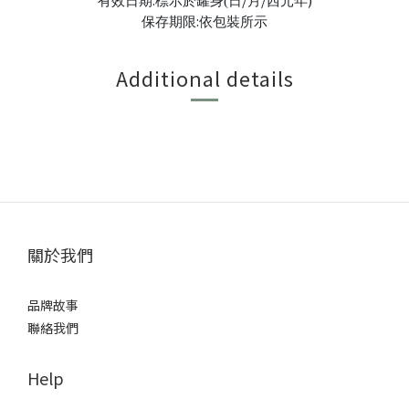
有效日期
標示於罐身(日
月
西元年
:
保存期限
依包裝所示
Additional details
關於我們
品牌故事
聯絡我們
Help