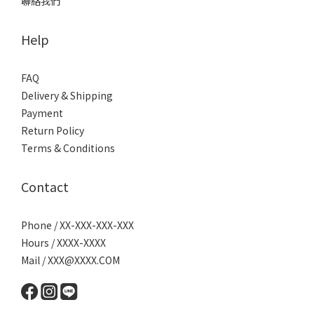
聯絡我們
Help
FAQ
Delivery & Shipping
Payment
Return Policy
Terms & Conditions
Contact
Phone / XX-XXX-XXX-XXX
Hours / XXXX-XXXX
Mail / XXX@XXXX.COM