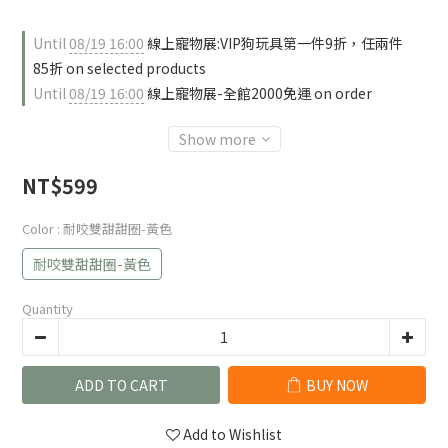
Until
08/19 16:00
線上寵物展:VIP狗玩具第一件9折，任兩件
85折 on selected products
Until
08/19 16:00
線上寵物展-全館2000免運 on order
Show more
NT$599
Color
: 耐咬雙甜甜圈-黃色
耐咬雙甜甜圈-黃色
Quantity
ADD TO CART
BUY NOW
Add to Wishlist