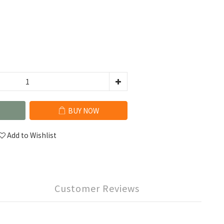
BUY NOW
Add to Wishlist
Customer Reviews