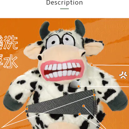
Description