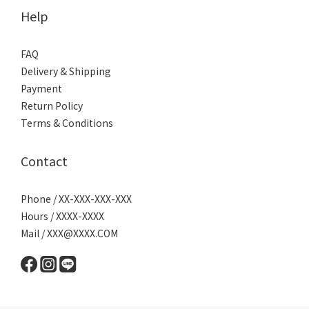
Help
FAQ
Delivery & Shipping
Payment
Return Policy
Terms & Conditions
Contact
Phone / XX-XXX-XXX-XXX
Hours / XXXX-XXXX
Mail / XXX@XXXX.COM