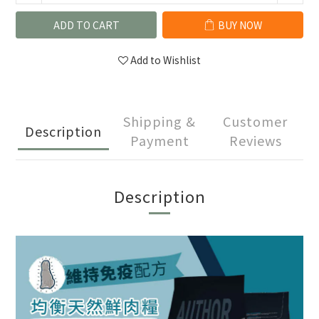
ADD TO CART
BUY NOW
Add to Wishlist
Shipping &
Customer
Description
Payment
Reviews
Description